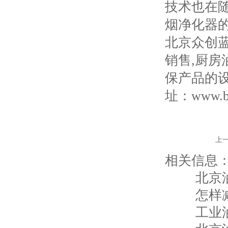
技术也在
烟净化器
北京众创
销售,厨房
保产品的
址：www.bjz
上
相关信息
北京
怎样
工业