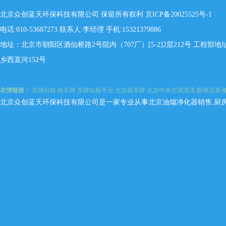
北京众创蓝天环保科技有限公司 保留所有权利
京ICP备20025525号-1
电话:010-53687273 联系人:李经理 手机:15321379886
地址：北京市朝阳区酒仙桥路2号院内（707厂）[5-2]2层212号 工程
乡西直河152号
友情链接：
京牌出租
租车牌
京牌出租平台
北京租车牌
北京中央空调清洗
眼镜店装
北京众创蓝天环保科技有限公司是一家专业从事北京油烟净化器销售,厨房