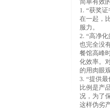
简单有效
1. “获
在一起，
服力。
2. “高
也完全没
餐馆高峰
化效率。
的用肉眼
3. “提
比例是产
况，为了
这样伪劣