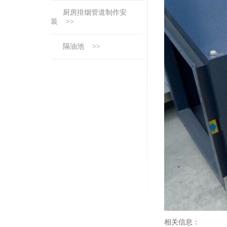
厨房排烟管道制作安
装 >>
隔油池 >>
相关信息：