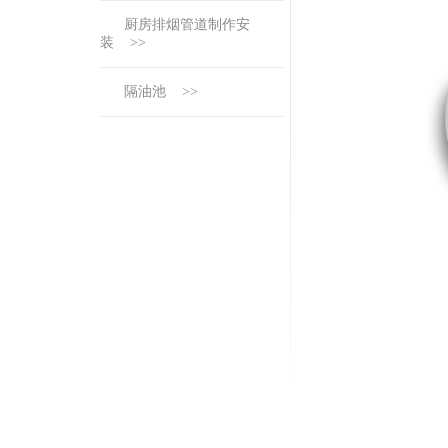
厨房排烟管道制作安
装 >>
隔油池 >>