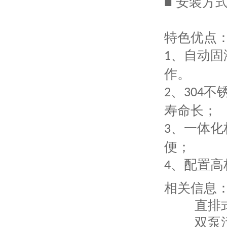
■ 安装方
特色优点
、
自动
固
1
作。
、
不
2
304
寿命长；
、一体化
3
便；
、配置高
4
相关信息
直排
双泵