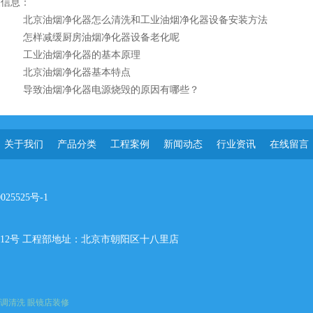
关信息：
北京油烟净化器怎么清洗和工业油烟净化器设备安装方法
怎样减缓厨房油烟净化器设备老化呢
工业油烟净化器的基本原理
北京油烟净化器基本特点
导致油烟净化器​电源烧毁的原因有哪些？
关于我们
产品分类
工程案例
新闻动态
行业资讯
在线留言
025525号-1
层212号 工程部地址：北京市朝阳区十八里店
调清洗
眼镜店装修