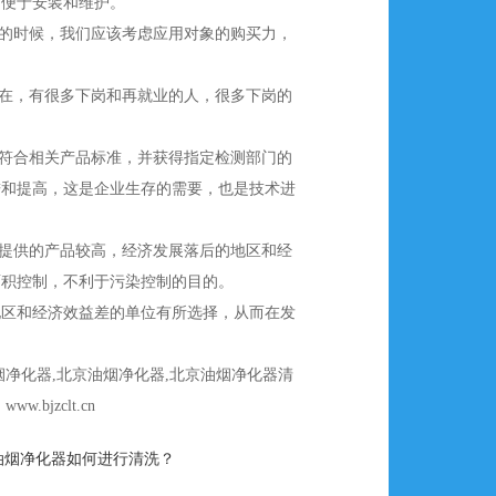
，便于安装和维护。
习的时候，我们应该考虑应用对象的购买力，
现在，有很多下岗和再就业的人，很多下岗的
要符合相关产品标准，并获得指定检测部门的
进和提高，这是企业生存的需要，也是技术进
果提供的产品较高，经济发展落后的地区和经
面积控制，不利于污染控制的目的。
地区和经济效益差的单位有所选择，从而在发
净化器,北京油烟净化器,北京油烟净化器清
jzclt.cn
油烟净化器如何进行清洗？