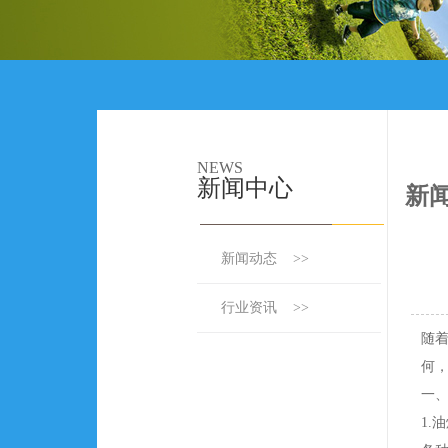
NEWS
新闻中心
新
新闻动态 >>
行业资讯 >>
随
何
一
1