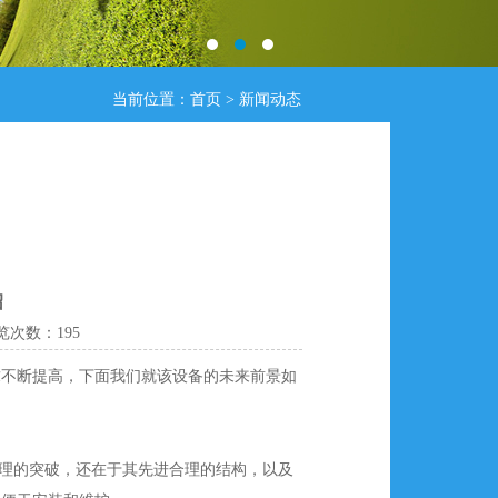
当前位置：
首页
>
新闻动态
绍
 浏览次数：
195
求不断提高，下面我们就该设备的未来前景如
原理的突破，还在于其先进合理的结构，以及