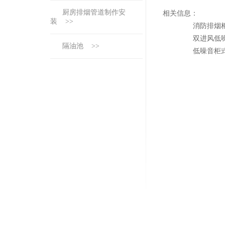
厨房排烟管道制作安
相关信息：
装 >>
消防排烟
双进风低
隔油池 >>
低噪音柜